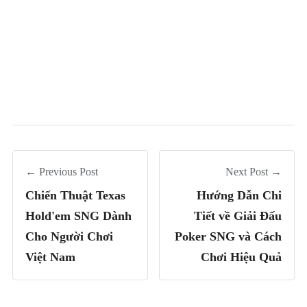
← Previous Post
Next Post →
Chiến Thuật Texas
Hướng Dẫn Chi
Hold'em SNG Dành
Tiết về Giải Đấu
Cho Người Chơi
Poker SNG và Cách
Việt Nam
Chơi Hiệu Quả